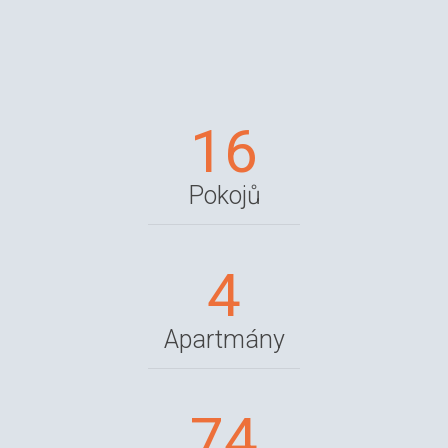
16
Pokojů
4
Apartmány
74