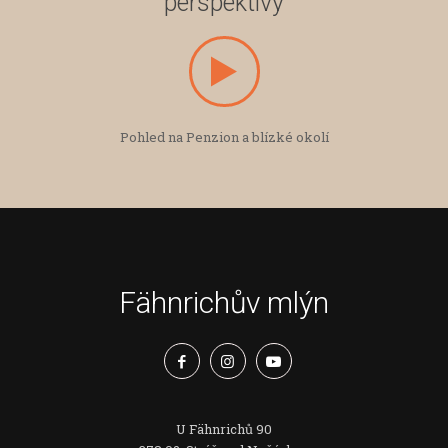
perspektivy
Pohled na Penzion a blízké okolí
Fähnrichův mlýn
U Fähnrichů 90