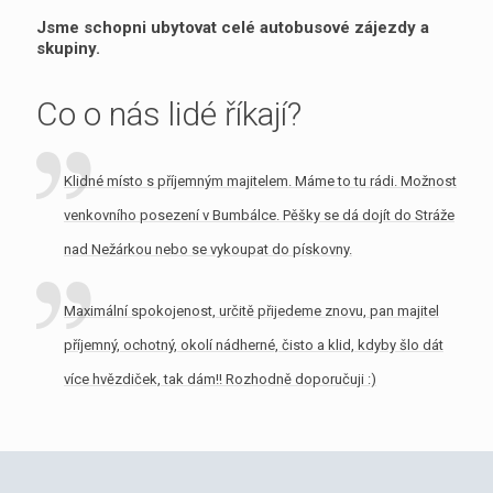
Jsme schopni ubytovat celé autobusové zájezdy a
skupiny.
Co o nás lidé říkají?
Klidné místo s příjemným majitelem. Máme to tu rádi. Možnost
venkovního posezení v Bumbálce. Pěšky se dá dojít do Stráže
nad Nežárkou nebo se vykoupat do pískovny.
Maximální spokojenost, určitě přijedeme znovu, pan majitel
příjemný, ochotný, okolí nádherné, čisto a klid, kdyby šlo dát
více hvězdiček, tak dám!! Rozhodně doporučuji :)