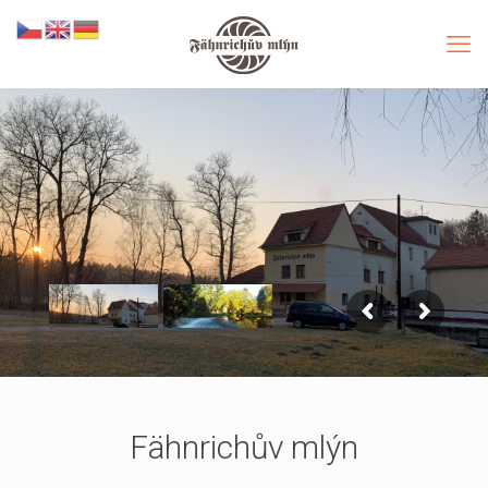
Fähnrichův mlýn