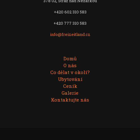
378 02, Stráž nad Nežárkou
+420 602 310 583
+420 777 310 583
info@freizeitland.cz
Domů
O nás
Co dělat v okolí?
Ubytování
Ceník
Galerie
Kontaktujte nás