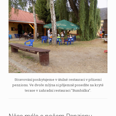
Stravování poskytujeme v útulné restauraci v přízemí
penzionu. Ve dvoře mlýna si příjemně posedíte na kryté
terase v zahradní restauraci "Bumbálka".