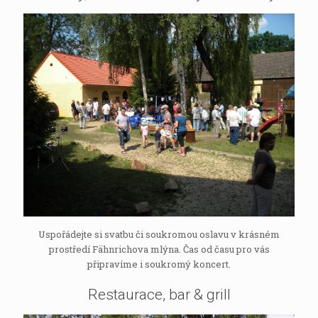
Uspořádejte si svatbu či soukromou oslavu v krásném
prostředí Fähnrichova mlýna. Čas od času pro vás
připravíme i soukromý koncert.
Restaurace, bar & grill