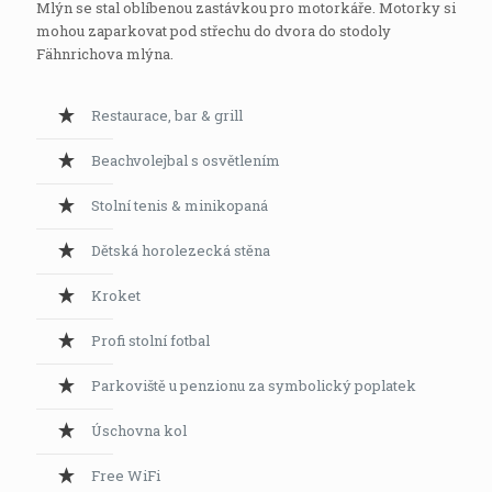
Mlýn se stal oblíbenou zastávkou pro motorkáře. Motorky si
mohou zaparkovat pod střechu do dvora do stodoly
Fähnrichova mlýna.
Restaurace, bar & grill
Beachvolejbal s osvětlením
Stolní tenis & minikopaná
Dětská horolezecká stěna
Kroket
Profi stolní fotbal
Parkoviště u penzionu za symbolický poplatek
Úschovna kol
Free WiFi